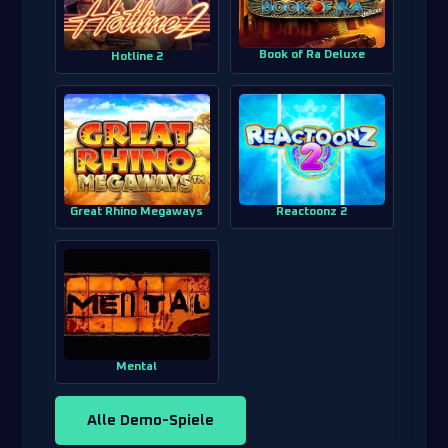
Book of Ra Deluxe
Hotline 2
Great Rhino Megaways
Reactoonz 2
Mental
Alle Demo-Spiele