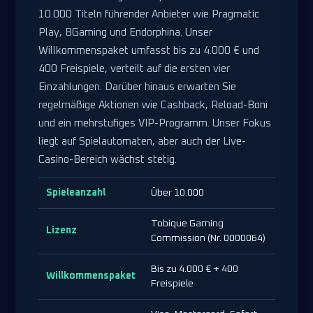
10.000 Titeln führender Anbieter wie Pragmatic
Play, BGaming und Endorphina. Unser
Willkommenspaket umfasst bis zu 4.000 € und
400 Freispiele, verteilt auf die ersten vier
Einzahlungen. Darüber hinaus erwarten Sie
regelmäßige Aktionen wie Cashback, Reload-Boni
und ein mehrstufiges VIP-Programm. Unser Fokus
liegt auf Spielautomaten, aber auch der Live-
Casino-Bereich wächst stetig.
Spieleanzahl
Über 10.000
Tobique Gaming
Lizenz
Commission (Nr. 0000064)
Bis zu 4.000 € + 400
Willkommenspaket
Freispiele